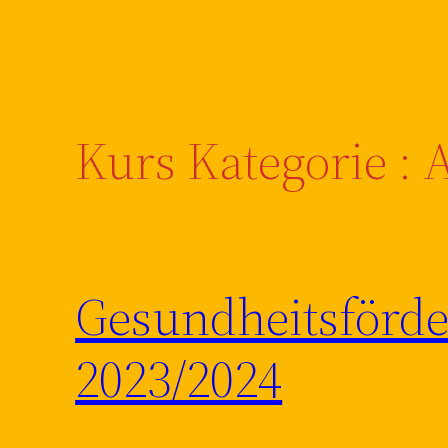
Kurs Kategorie :
A
Gesundheitsförde
2023/2024