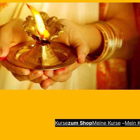
Kurse
zum Shop
Meine Kurse
Mein 