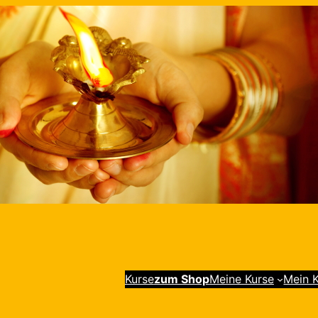
Kurse
zum Shop
Meine Kurse
Mein 